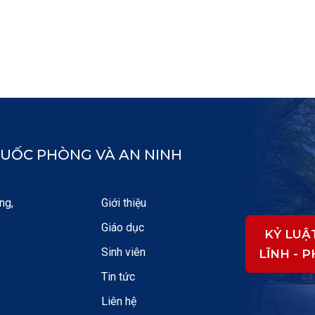
UỐC PHÒNG VÀ AN NINH
ng,
Giới thiệu
Giáo dục
KỶ LUẬ
Sinh viên
LĨNH - 
Tin tức
Liên hệ