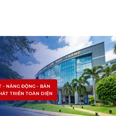
T - NĂNG ĐỘNG - BẢN
PHÁT TRIỂN TOÀN DIỆN