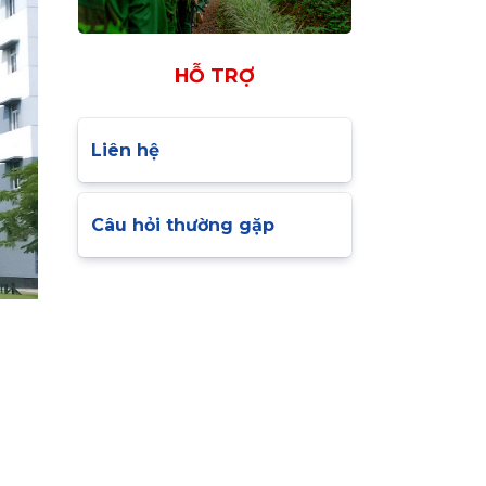
HỖ TRỢ
Liên hệ
Câu hỏi thường gặp