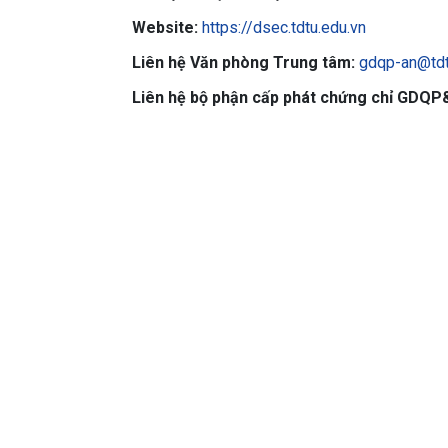
Website:
https://dsec.tdtu.edu.vn
Liên hệ Văn phòng Trung tâm:
gdqp-an@tdt
Liên hệ bộ phận cấp phát chứng chỉ GDQP