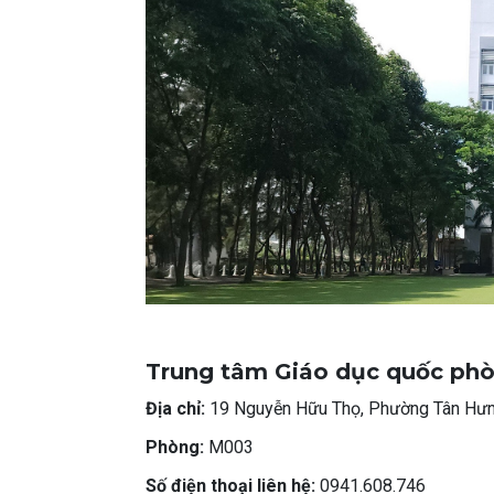
Trung tâm Giáo dục quốc phò
Địa chỉ:
19 Nguyễn Hữu Thọ, Phường Tân Hưng
Phòng:
M003
Số điện thoại liên hệ:
0941.608.746