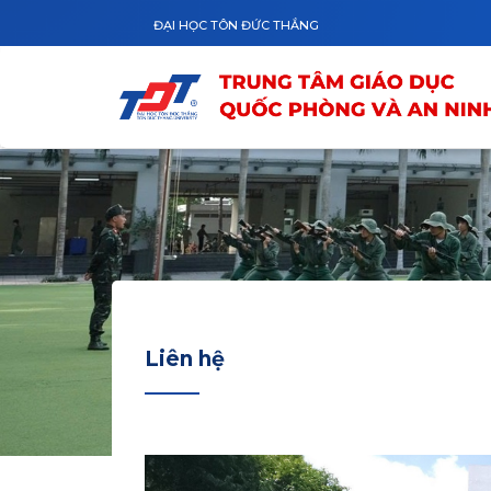
Nhảy đến nội dung
ĐẠI HỌC TÔN ĐỨC THẮNG
Liên hệ