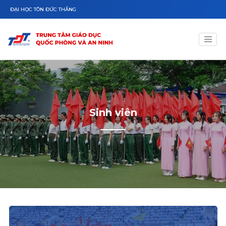
Nhảy đến nội dung
ĐẠI HỌC TÔN ĐỨC THẮNG
Sinh viên