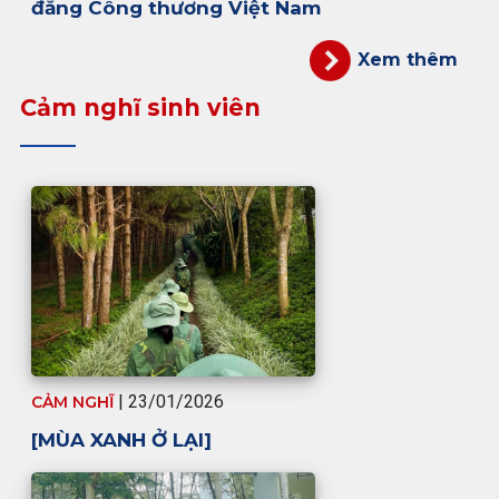
đẳng Công thương Việt Nam
Xem thêm
Cảm nghĩ sinh viên
| 23/01/2026
CẢM NGHĨ
[MÙA XANH Ở LẠI]