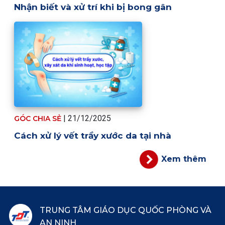
Nhận biết và xử trí khi bị bong gân
| 21/12/2025
GÓC CHIA SẺ
Cách xử lý vết trầy xước da tại nhà
Xem thêm
TRUNG TÂM GIÁO DỤC QUỐC PHÒNG VÀ
AN NINH