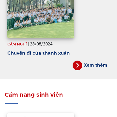
| 28/08/2024
CẢM NGHĨ
Chuyến đi của thanh xuân
Xem thêm
Cẩm nang sinh viên