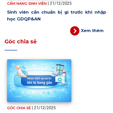
| 21/12/2025
CẨM NANG SINH VIÊN
Sinh viên cần chuẩn bị gì trước khi nhập
học GDQP&AN
Xem thêm
Góc chia sẻ
| 21/12/2025
GÓC CHIA SẺ