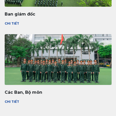
Ban giám đốc
CHI TIẾT
Các Ban, Bộ môn
CHI TIẾT