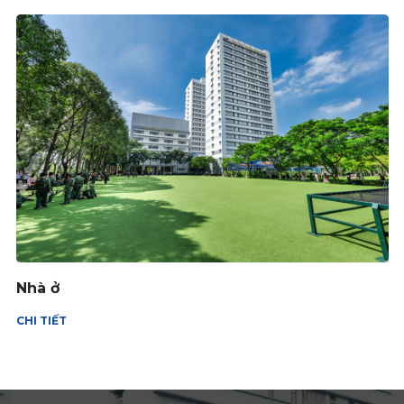
Nhà ở
CHI TIẾT