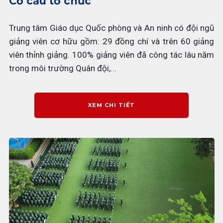
Cơ cấu tổ chức
Trung tâm Giáo dục Quốc phòng và An ninh có đội ngũ
giảng viên cơ hữu gồm: 29 đồng chí và trên 60 giảng
viên thỉnh giảng. 100% giảng viên đã công tác lâu năm
trong môi trường Quân đội,...
XEM CHI TIẾT