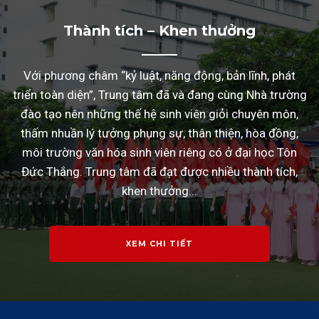
Thành tích – Khen thưởng
Với phương châm “kỷ luật, năng động, bản lĩnh, phát
triển toàn diện”, Trung tâm đã và đang cùng Nhà trường
đào tạo nên những thế hệ sinh viên giỏi chuyên môn,
thấm nhuần lý tưởng phụng sự, thân thiện, hòa đồng,
môi trường văn hóa sinh viên riêng có ở đại học Tôn
Đức Thắng. Trung tâm đã đạt được nhiều thành tích,
khen thưởng...
XEM CHI TIẾT