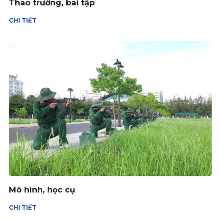
Thao trường, bãi tập
CHI TIẾT
Mô hình, học cụ
CHI TIẾT