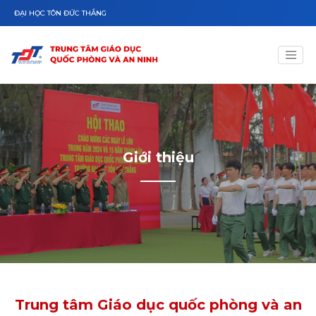
Nhảy đến nội dung
ĐẠI HỌC TÔN ĐỨC THẮNG
Giới thiệu
Trung tâm Giáo dục quốc phòng và an