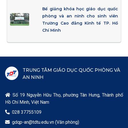
Bế giảng khóa học giáo dục quốc
phòng và an ninh cho sinh viên
Trường Cao đẳng Kinh tế TP. Hồ
Chí Minh
TRUNG TÂM GIÁO DỤC QUỐC PHÒNG VÀ
AN NINH
Số 19 Nguyễn Hữu Thọ, phường Tân Hưng, Thành phố

Hồ Chí Minh, Việt Nam
028 37755109

gdqp-an@tdtu.edu.vn (Văn phòng)
