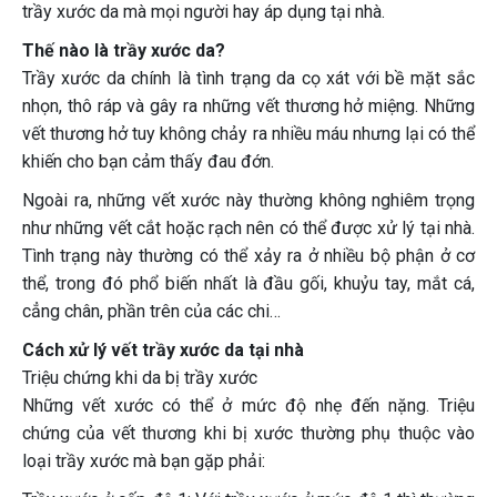
trầy xước da mà mọi người hay áp dụng tại nhà.
Thế nào là trầy xước da?
Trầy xước da chính là tình trạng da cọ xát với bề mặt sắc
nhọn, thô ráp và gây ra những vết thương hở miệng. Những
vết thương hở tuy không chảy ra nhiều máu nhưng lại có thể
khiến cho bạn cảm thấy đau đớn.
Ngoài ra, những vết xước này thường không nghiêm trọng
như những vết cắt hoặc rạch nên có thể được xử lý tại nhà.
Tình trạng này thường có thể xảy ra ở nhiều bộ phận ở cơ
thể, trong đó phổ biến nhất là đầu gối, khuỷu tay, mắt cá,
cẳng chân, phần trên của các chi…
Cách xử lý vết trầy xước da tại nhà
Triệu chứng khi da bị trầy xước
Những vết xước có thể ở mức độ nhẹ đến nặng. Triệu
chứng của vết thương khi bị xước thường phụ thuộc vào
loại trầy xước mà bạn gặp phải: