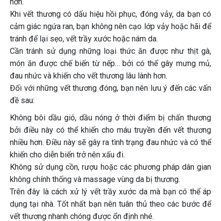
hơn.
Khi vết thương có dấu hiệu hồi phục, đóng vảy, da bạn có
cảm giác ngứa ran, bạn không nên cạo lớp vảy hoặc hãi để
tránh để lại sẹo, vết trầy xước hoặc nám da.
Cần tránh sử dụng những loại thức ăn được như thịt gà,
món ăn được chế biến từ nếp… bởi có thể gây mưng mủ,
đau nhức và khiến cho vết thương lâu lành hơn.
Đối với những vết thương đóng, bạn nên lưu ý đến các vấn
đề sau:
Không bôi dầu gió, dầu nóng ở thời điểm bị chấn thương
bởi điều này có thể khiến cho máu truyền đến vết thương
nhiều hơn. Điều này sẽ gây ra tình trạng đau nhức và có thể
khiến cho diễn biến trở nên xấu đi.
Không sử dụng cồn, rượu hoặc các phương pháp dân gian
không chính thống và massage vùng da bị thương.
Trên đây là cách xử lý vết trầy xước da mà bạn có thể áp
dụng tại nhà. Tốt nhất bạn nên tuân thủ theo các bước để
vết thương nhanh chóng được ổn định nhé.