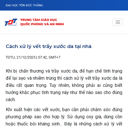
Nhảy đến nội dung
ĐẠI HỌC TÔN ĐỨC THẮNG
Cách xử lý vết trầy xước da tại nhà
TDTU, 21/12/2025 | 07:42, GMT+7
Khi bị chấn thương và trầy xước da, để hạn chế tình trạng
để lại sẹo và nhiễm trùng thì cách xử lý vết trầy xước da là
điều rất quan trọng. Tuy nhiên, không phải ai cũng biết
hướng khắc phục tình trạng này như thế nào sao cho đúng
cách.
Khi xuất hiện các vết xước, bạn cần phải chăm sóc đúng
phương pháp sao cho hợp lý. Sử dụng oxy già, dùng cồn
hoặc thuốc bôi kháng sinh... Đây là những cách xử lý vết