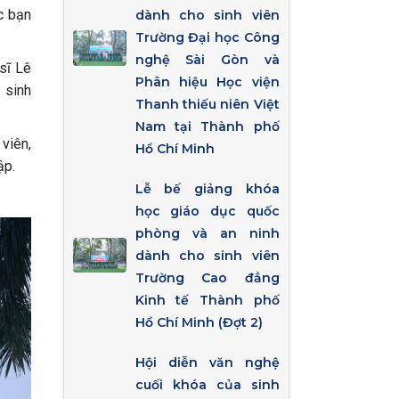
c bạn
dành cho sinh viên
Trường Đại học Công
nghệ Sài Gòn và
sĩ Lê
Phân hiệu Học viện
 sinh
Thanh thiếu niên Việt
Nam tại Thành phố
viên,
Hồ Chí Minh
ập.
Lễ bế giảng khóa
học giáo dục quốc
phòng và an ninh
dành cho sinh viên
Trường Cao đẳng
Kinh tế Thành phố
Hồ Chí Minh (Đợt 2)
Hội diễn văn nghệ
cuối khóa của sinh