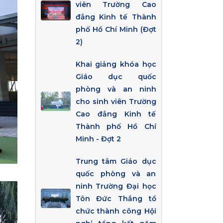
viên Trường Cao
đẳng Kinh tế Thành
phố Hồ Chí Minh (Đợt
2)
Khai giảng khóa học
Giáo dục quốc
phòng và an ninh
cho sinh viên Trường
Cao đẳng Kinh tế
Thành phố Hồ Chí
Minh - Đợt 2
Trung tâm Giáo dục
quốc phòng và an
ninh Trường Đại học
Tôn Đức Thắng tổ
chức thành công Hội