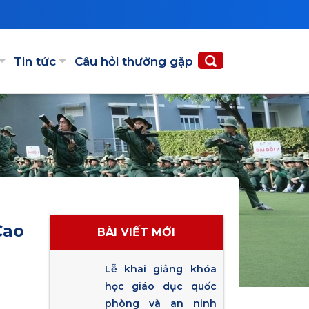
Tin tức
Câu hỏi thường gặp
Cao
BÀI VIẾT MỚI
Lễ khai giảng khóa
học giáo dục quốc
phòng và an ninh