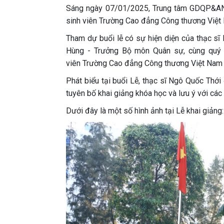
Sáng ngày 07/01/2025, Trung tâm GDQP&AN 
sinh viên Trường Cao đẳng Công thương Việt 
Tham dự buổi lễ có sự hiện diện của thạc sĩ
Hùng - Trưởng Bộ môn Quân sự, cùng quý t
viên Trường Cao đẳng Công thương Việt Nam c
Phát biểu tại buổi Lễ, thạc sĩ Ngô Quốc Thới
tuyên bố khai giảng khóa học và lưu ý với các 
Dưới đây là một số hình ảnh tại Lễ khai giảng: