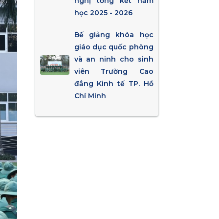
nghị tổng kết năm
học 2025 - 2026
Bế giảng khóa học
giáo dục quốc phòng
và an ninh cho sinh
viên Trường Cao
đẳng Kinh tế TP. Hồ
Chí Minh