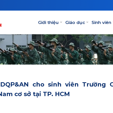
Main navigation
Giới thiệu
Giáo dục
Sinh viên
GDQP&AN cho sinh viên Trường 
Nam cơ sở tại TP. HCM