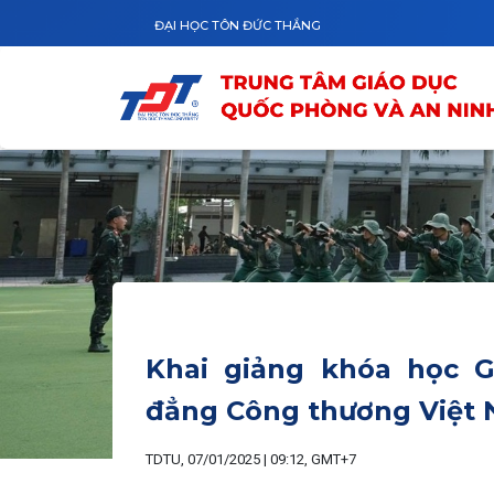
Nhảy đến nội dung
ĐẠI HỌC TÔN ĐỨC THẮNG
Khai giảng khóa học 
đẳng Công thương Việt 
TDTU, 07/01/2025 | 09:12, GMT+7