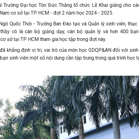
Trường Đại học Tôn Đức Thắng tổ chức Lễ Khai giảng cho cá
Nam cơ sở tại TP. HCM - đợt 2 năm học 2024 - 2025.
 Ngô Quốc Thới - Trưởng Ban Đào tạo và Quản lý sinh viên, thạc 
hầy cô là cán bộ giảng dạy, cán bộ quản lý và hơn 400 bạn
ơ sở tại TP. HCM tham gia học tập trong đợt này.
 đã khẳng định vị trí, vai trò của môn học GDQP&AN đối với sinh 
bạn sinh viên một số nội dung cần tập trung trong quá trình học t