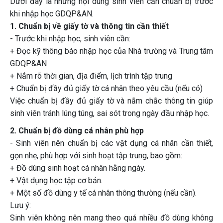
Dưới đây là những nội dung sinh viên cần chuẩn bị trước
khi nhập học GDQP&AN.
1. Chuẩn bị về giấy tờ và thông tin cần thiết
- Trước khi nhập học, sinh viên cần:
+ Đọc kỹ thông báo nhập học của Nhà trường và Trung tâm
GDQP&AN
+ Nắm rõ thời gian, địa điểm, lịch trình tập trung
+ Chuẩn bị đầy đủ giấy tờ cá nhân theo yêu cầu (nếu có)
Việc chuẩn bị đầy đủ giấy tờ và nắm chắc thông tin giúp
sinh viên tránh lúng túng, sai sót trong ngày đầu nhập học.
2. Chuẩn bị đồ dùng cá nhân phù hợp
- Sinh viên nên chuẩn bị các vật dụng cá nhân cần thiết,
gọn nhẹ, phù hợp với sinh hoạt tập trung, bao gồm:
+ Đồ dùng sinh hoạt cá nhân hằng ngày.
+ Vật dụng học tập cơ bản.
+ Một số đồ dùng y tế cá nhân thông thường (nếu cần).
Lưu ý:
Sinh viên không nên mang theo quá nhiều đồ dùng không