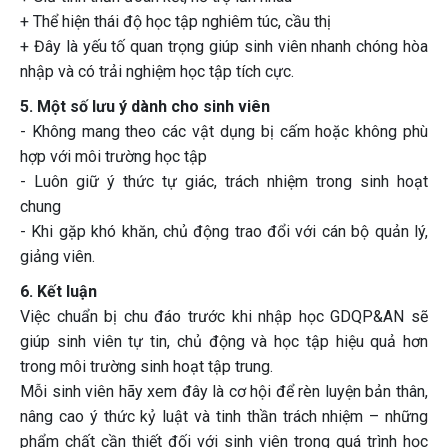
+ Thể hiện thái độ học tập nghiêm túc, cầu thị
+ Đây là yếu tố quan trọng giúp sinh viên nhanh chóng hòa
nhập và có trải nghiệm học tập tích cực.
5. Một số lưu ý dành cho sinh viên
- Không mang theo các vật dụng bị cấm hoặc không phù
hợp với môi trường học tập
- Luôn giữ ý thức tự giác, trách nhiệm trong sinh hoạt
chung
- Khi gặp khó khăn, chủ động trao đổi với cán bộ quản lý,
giảng viên.
6. Kết luận
Việc chuẩn bị chu đáo trước khi nhập học GDQP&AN sẽ
giúp sinh viên tự tin, chủ động và học tập hiệu quả hơn
trong môi trường sinh hoạt tập trung.
Mỗi sinh viên hãy xem đây là cơ hội để rèn luyện bản thân,
nâng cao ý thức kỷ luật và tinh thần trách nhiệm – những
phẩm chất cần thiết đối với sinh viên trong quá trình học