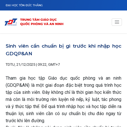
Nhảy đến nội dung
ĐẠI HỌC TÔN ĐỨC THẮNG
Sinh viên cần chuẩn bị gì trước khi nhập học
GDQP&AN
TDTU, 21/12/2025 | 09:22, GMT+7
Tham gia học tập Giáo dục quốc phòng và an ninh
(GDQP&AN) là một giai đoạn đặc biệt trong quá trình học
tập của sinh viên. Đây không chỉ là thời gian học kiến thức
mà còn là môi trường rèn luyện nề nếp, kỷ luật, tác phong
và ý thức tập thể. Để quá trình nhập học và học tập diễn ra
thuận lợi, sinh viên cần có sự chuẩn bị chu đáo ngay từ
trước khi lên đường.