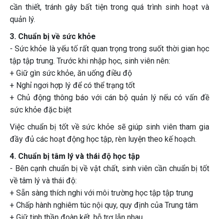
cần thiết, tránh gây bất tiện trong quá trình sinh hoạt và
quản lý.
3. Chuẩn bị về sức khỏe
- Sức khỏe là yếu tố rất quan trọng trong suốt thời gian học
tập tập trung. Trước khi nhập học, sinh viên nên:
+ Giữ gìn sức khỏe, ăn uống điều độ
+ Nghỉ ngơi hợp lý để có thể trạng tốt
+ Chủ động thông báo với cán bộ quản lý nếu có vấn đề
sức khỏe đặc biệt
Việc chuẩn bị tốt về sức khỏe sẽ giúp sinh viên tham gia
đầy đủ các hoạt động học tập, rèn luyện theo kế hoạch.
4. Chuẩn bị tâm lý và thái độ học tập
- Bên cạnh chuẩn bị về vật chất, sinh viên cần chuẩn bị tốt
về tâm lý và thái độ:
+ Sẵn sàng thích nghi với môi trường học tập tập trung
+ Chấp hành nghiêm túc nội quy, quy định của Trung tâm
+ Giữ tinh thần đoàn kết, hỗ trợ lẫn nhau