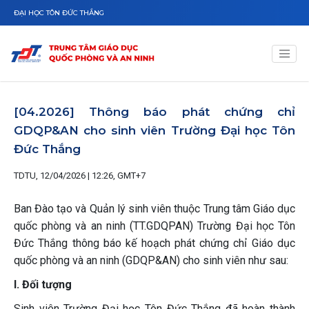
Nhảy đến nội dung
ĐẠI HỌC TÔN ĐỨC THẮNG
[04.2026] Thông báo phát chứng chỉ
GDQP&AN cho sinh viên Trường Đại học Tôn
Đức Thắng
TDTU, 12/04/2026 | 12:26, GMT+7
Ban Đào tạo và Quản lý sinh viên thuộc Trung tâm Giáo dục
quốc phòng và an ninh (TT.GDQPAN) Trường Đại học Tôn
Đức Thắng thông báo kế hoạch phát chứng chỉ Giáo dục
quốc phòng và an ninh (GDQP&AN) cho sinh viên như sau:
I. Đối tượng
Sinh viên Trường Đại học Tôn Đức Thắng đã hoàn thành