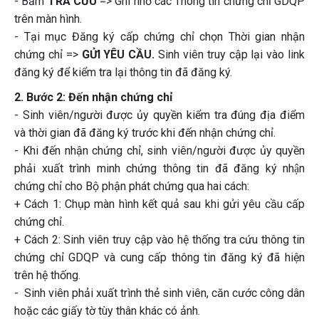
- Bấm
TRA CỨU
=> Ghi nhớ các Thông tin chứng chỉ GDQP
trên màn hình.
- Tại mục Đăng ký cấp chứng chỉ chọn Thời gian nhận
chứng chỉ =>
GỬI YÊU CẦU.
Sinh viên truy cập lại vào link
đăng ký để kiểm tra lại thông tin đã đăng ký.
2. Bước 2: Đến nhận chứng chỉ
- Sinh viên/người được ủy quyền kiểm tra đúng địa điểm
và thời gian đã đăng ký trước khi đến nhận chứng chỉ.
- Khi đến nhận chứng chỉ, sinh viên/người được ủy quyền
phải xuất trình minh chứng thông tin đã đăng ký nhận
chứng chỉ cho Bộ phận phát chứng qua hai cách:
+ Cách 1: Chụp màn hình kết quả sau khi gửi yêu cầu cấp
chứng chỉ.
+ Cách 2: Sinh viên truy cập vào hệ thống tra cứu thông tin
chứng chỉ GDQP và cung cấp thông tin đăng ký đã hiện
trên hệ thống.
- Sinh viên phải xuất trình thẻ sinh viên, căn cước công dân
hoặc các giấy tờ tùy thân khác có ảnh.