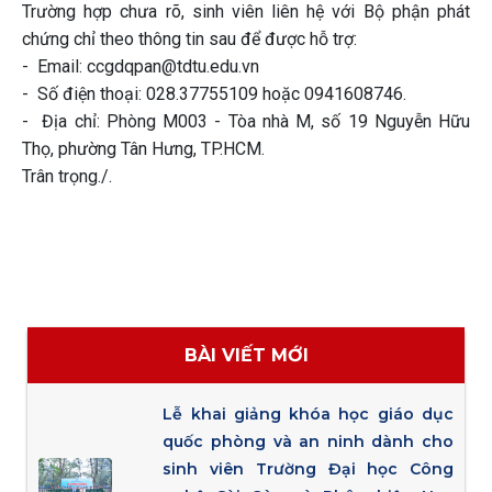
Trường hợp chưa rõ, sinh viên liên hệ với Bộ phận phát
chứng chỉ theo thông tin sau để được hỗ trợ:
- Email: ccgdqpan@tdtu.edu.vn
- Số điện thoại: 028.37755109 hoặc 0941608746.
- Địa chỉ: Phòng M003 - Tòa nhà M, số 19 Nguyễn Hữu
Thọ, phường Tân Hưng, TP.HCM.
Trân trọng./.
BÀI VIẾT MỚI
Lễ khai giảng khóa học giáo dục
quốc phòng và an ninh dành cho
sinh viên Trường Đại học Công