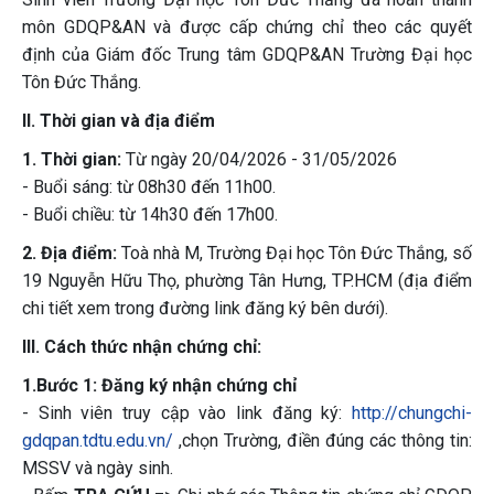
môn GDQP&AN và được cấp chứng chỉ theo các quyết
định của Giám đốc Trung tâm GDQP&AN Trường Đại học
Tôn Đức Thắng.
II. Thời gian và địa điểm
1. Thời gian:
Từ ngày 20/04/2026 - 31/05/2026
- Buổi sáng: từ 08h30 đến 11h00.
- Buổi chiều: từ 14h30 đến 17h00.
2. Địa điểm:
Toà nhà M, Trường Đại học Tôn Đức Thắng, số
19 Nguyễn Hữu Thọ, phường Tân Hưng, TP.HCM (địa điểm
chi tiết xem trong đường link đăng ký bên dưới).
III. Cách thức nhận chứng chỉ:
1.Bước 1: Đăng ký nhận chứng chỉ
- Sinh viên truy cập vào link đăng ký:
http://chungchi-
gdqpan.tdtu.edu.vn/
,chọn Trường, điền đúng các thông tin:
MSSV và ngày sinh.