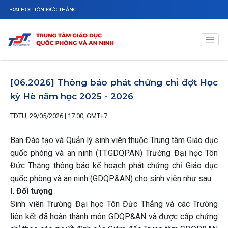
Nhảy đến nội dung
ĐẠI HỌC TÔN ĐỨC THẮNG
[06.2026] Thông báo phát chứng chỉ đợt Học
kỳ Hè năm học 2025 - 2026
TDTU, 29/05/2026 | 17:00, GMT+7
Ban Đào tạo và Quản lý sinh viên thuộc Trung tâm Giáo dục
quốc phòng và an ninh (TT.GDQPAN) Trường Đại học Tôn
Đức Thắng thông báo kế hoạch phát chứng chỉ Giáo dục
quốc phòng và an ninh (GDQP&AN) cho sinh viên như sau:
I. Đối tượng
Sinh viên Trường Đại học Tôn Đức Thắng và các Trường
liên kết đã hoàn thành môn GDQP&AN và được cấp chứng