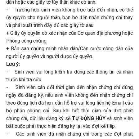
dân hoặc các giấy tờ tùy thân khác có ảnh.
- Trường hợp sinh viên không trực tiếp đến nhận, có thể
ủy quyền cho người thân, bạn bè đến nhận chứng chỉ thay
và phải xuất trình đầy đủ các giấy tờ sau:
+ Giấy ủy quyền có xác nhận của Cơ quan địa phương hoặc
Phòng công chứng.
+ Bản sao chứng minh nhân dân/Căn cước công dân của
người ủy quyền và người được ủy quyền.
Lưu ý:
- Sinh viên vui lòng kiểm tra đúng các thông tin cá nhân
trước khi tra cứu.
- Sinh viên cân đối thời gian đến nhận chứng chỉ đúng
ngày đã đăng ký, nếu sinh viên không đến nhận chứng chỉ
theo đúng lịch đã hẹn, cần hỗ trợ vui lòng liên hệ Email của
bộ phận chứng chỉ. Sau khi hết thời gian của đợt phát
chứng chỉ, dữ liệu đăng ký sẽ
TỰ ĐỘNG HỦY
và sinh viên
bắt buộc phải thực hiện đăng ký lại vào đợt kế tiếp.
- Các sinh viên đã nhận chứng chỉ trong các đợt phát