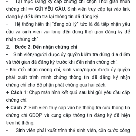
- Tại mục Đăng ký cấp chứng chỉ chọn Thời gian nhận
chứng chỉ =>
GỬI YÊU CẦU
. Sinh viên truy cập lại vào link
đăng ký để kiểm tra lại thông tin đã đăng ký.
- Hệ thống hiển thị “đang xử lý” tức là đã tiếp nhận yêu
cầu và sinh viên vui lòng đến đúng thời gian đăng ký để
nhận chứng chỉ.
2. Bước 2: Đến nhận chứng chỉ
- Sinh viên/người được ủy quyền kiểm tra đúng địa điểm
và thời gian đã đăng ký trước khi đến nhận chứng chỉ.
- Khi đến nhận chứng chỉ, sinh viên/người được ủy quyền
phải xuất trình minh chứng thông tin đã đăng ký nhận
chứng chỉ cho Bộ phận phát chứng qua hai cách:
+ Cách 1:
Chụp màn hình kết quả sau khi gửi yêu cầu cấp
chứng chỉ.
+ Cách 2:
Sinh viên truy cập vào hệ thống tra cứu thông tin
chứng chỉ GDQP và cung cấp thông tin đăng ký đã hiện
trên hệ thống.
- Sinh viên phải xuất trình thẻ sinh viên, căn cước công