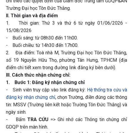
chỉ theo các quyết định của Giám đốc Trung tâm GDQP&AN
Trường Đại học Tôn Đức Thắng.
II. Thời gian và địa điểm
1. Thời gian: Thứ 3 và thứ 6 từ ngày 01/06/2026 -
15/08/2026
- Buổi sáng: từ 08h30 đến 11h00.
- Buổi chiều: từ 14h30 đến 17h00.
2. Địa điểm: Toà nhà M, Trường Đại học Tôn Đức Thắng,
số 19 Nguyễn Hữu Thọ, phường Tân Hưng, TP.HCM (địa
điểm chi tiết xem trong đường link đăng ký bên dưới).
III. Cách thức nhận chứng chỉ:
1. Bước 1: Đăng ký nhận chứng chỉ
- Sinh viên truy cập vào link đăng ký:
Hệ thống tra cứu và
đăng ký nhận chứng chỉ
, chọn Trường, điền đúng các thông
tin: MSSV (Trường liên kết hoặc Trường Tôn Đức Thắng) và
ngày sinh.
- Bấm
TRA CỨU
=> Ghi nhớ các Thông tin chứng chỉ
GDQP trên màn hình.