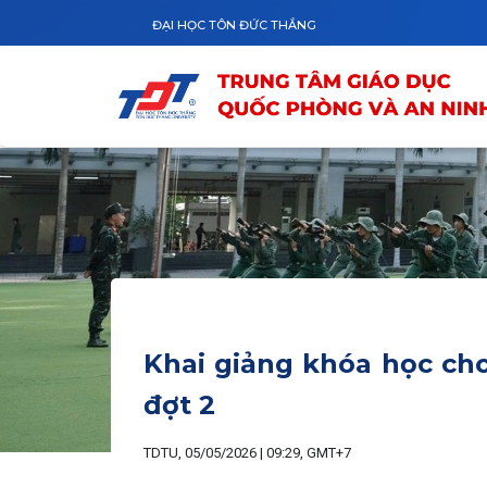
Nhảy đến nội dung
ĐẠI HỌC TÔN ĐỨC THẮNG
Khai giảng khóa học cho
đợt 2
TDTU, 05/05/2026 | 09:29, GMT+7