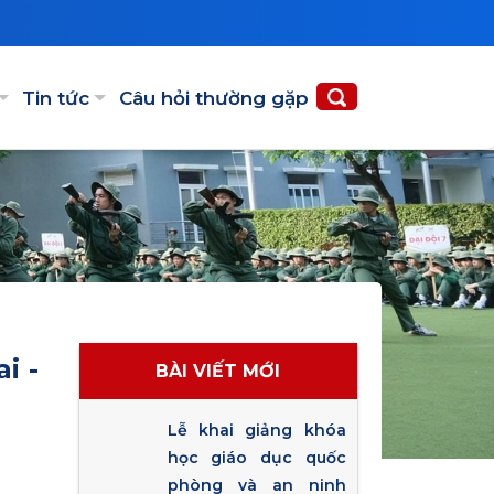
Tin tức
Câu hỏi thường gặp
i -
BÀI VIẾT MỚI
Lễ khai giảng khóa
học giáo dục quốc
phòng và an ninh