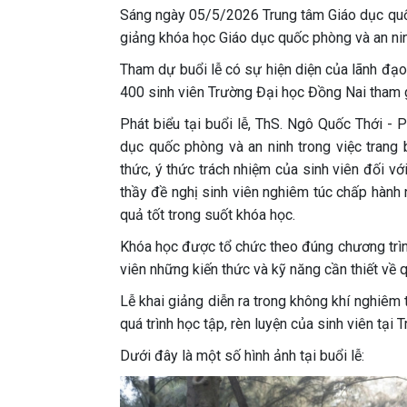
Sáng ngày 05/5/2026 Trung tâm Giáo dục quố
giảng khóa học Giáo dục quốc phòng và an nin
Tham dự buổi lễ có sự hiện diện của lãnh đạo 
400 sinh viên Trường Đại học Đồng Nai tham 
Phát biểu tại buổi lễ, ThS. Ngô Quốc Thới -
dục quốc phòng và an ninh trong việc trang 
thức, ý thức trách nhiệm của sinh viên đối vớ
thầy đề nghị sinh viên nghiêm túc chấp hành n
quả tốt trong suốt khóa học.
Khóa học được tổ chức theo đúng chương trình 
viên những kiến thức và kỹ năng cần thiết về 
Lễ khai giảng diễn ra trong không khí nghiêm 
quá trình học tập, rèn luyện của sinh viên tại 
Dưới đây là một số hình ảnh tại buổi lễ: