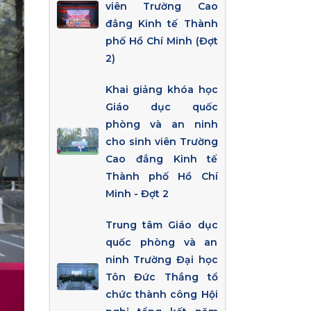
viên Trường Cao
đẳng Kinh tế Thành
phố Hồ Chí Minh (Đợt
2)
Khai giảng khóa học
Giáo dục quốc
phòng và an ninh
cho sinh viên Trường
Cao đẳng Kinh tế
Thành phố Hồ Chí
Minh - Đợt 2
Trung tâm Giáo dục
quốc phòng và an
ninh Trường Đại học
Tôn Đức Thắng tổ
chức thành công Hội