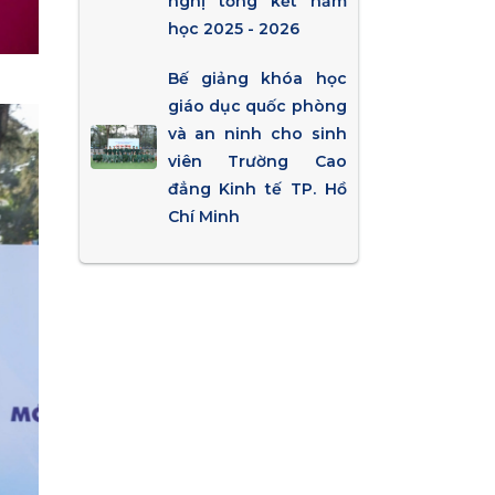
nghị tổng kết năm
học 2025 - 2026
Bế giảng khóa học
giáo dục quốc phòng
và an ninh cho sinh
viên Trường Cao
đẳng Kinh tế TP. Hồ
Chí Minh