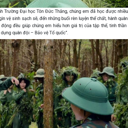
inh Trường Đại học Tôn Đức Thắng, chúng em đã học được nhiều
 gìn vệ sinh sạch sẽ, đến những buổi rèn luyện thể chất, hành quâ
t động đều giúp chúng em hiểu hơn giá trị của tập thể, tinh thần
 dựng quân đội – Bảo vệ Tổ quốc”.