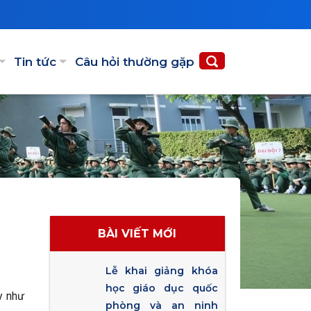
Tin tức
Câu hỏi thường gặp
BÀI VIẾT MỚI
Lễ khai giảng khóa
học giáo dục quốc
y như
phòng và an ninh