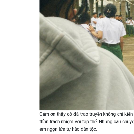
Cảm ơn thầy cô đã trao truyền không chỉ kiến
thần trách nhiệm với tập thể. Những câu chuy
em ngọn lửa tự hào dân tộc.