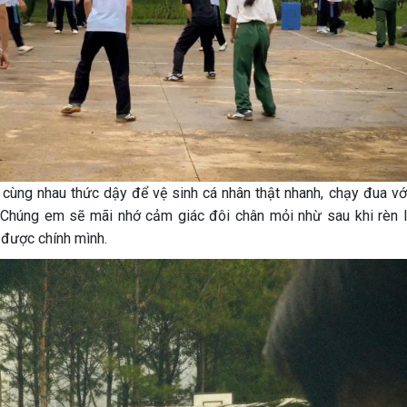
ùng nhau thức dậy để vệ sinh cá nhân thật nhanh, chạy đua với
 Chúng em sẽ mãi nhớ cảm giác đôi chân mỏi nhừ sau khi rèn l
 được chính mình.