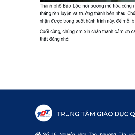
Thành phố Bảo Lộc, nơi sương mù hòa cùng n
tháng rèn luyện và trưởng thành bên nhau. Ch
nhận được trong suốt hành trình này, để mỗi 
Cuối cùng, chúng em xin chân thành cảm ơn 
thật đáng nhớ.
TRUNG TÂM GIÁO DỤC Q
Số 19 Nguyễn Hữu Thọ, phường Tân Hư
