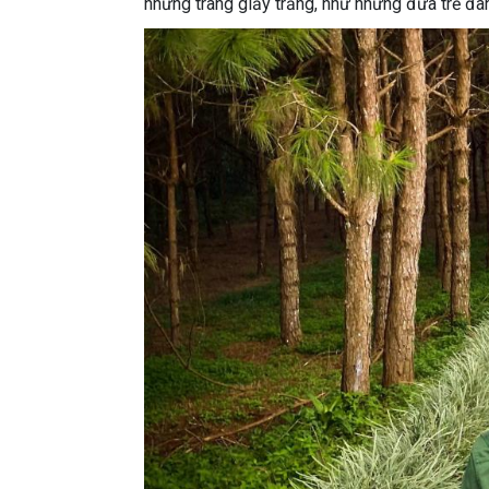
những trang giấy trắng, như những đứa trẻ đa