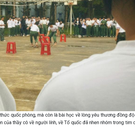
 thức quốc phòng, mà còn là bài học về lòng yêu thương đồng đội,
ện của thầy cô về người lính, về Tổ quốc đã nhen nhóm trong tim 