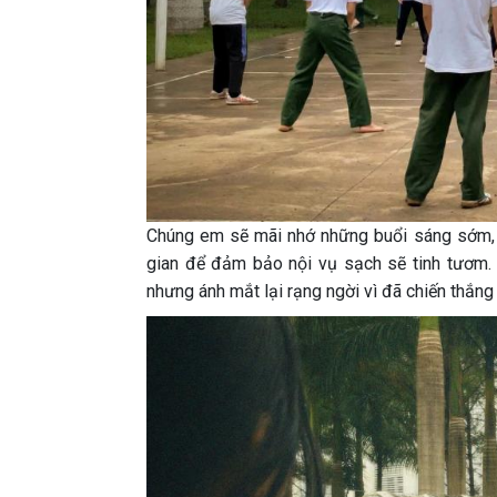
Chúng em sẽ mãi nhớ những buổi sáng sớm, c
gian để đảm bảo nội vụ sạch sẽ tinh tươm.
nhưng ánh mắt lại rạng ngời vì đã chiến thắng