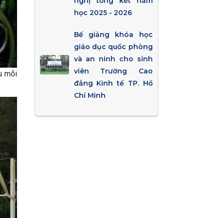
nghị tổng kết năm
học 2025 - 2026
Bế giảng khóa học
giáo dục quốc phòng
và an ninh cho sinh
viên Trường Cao
u mỗi
đẳng Kinh tế TP. Hồ
Chí Minh