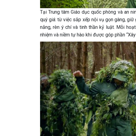
Tại Trung tâm Giáo dục quốc phòng và an n
quý giá: từ việc sắp xếp nội vụ gọn gàng, giữ
nắng, rèn ý chí và tinh thần kỷ luật. Mỗi hoạ
nhiệm và niềm tự hào khi được góp phần “Xây