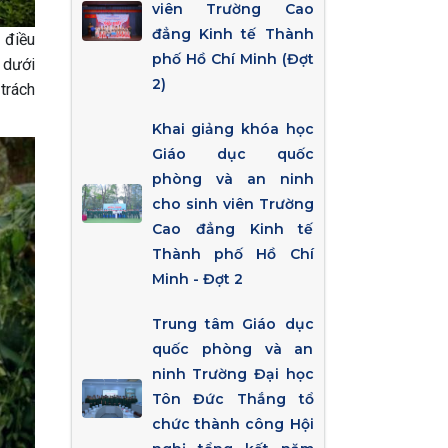
viên Trường Cao
đẳng Kinh tế Thành
 điều
phố Hồ Chí Minh (Đợt
n dưới
2)
 trách
Khai giảng khóa học
Giáo dục quốc
phòng và an ninh
cho sinh viên Trường
Cao đẳng Kinh tế
Thành phố Hồ Chí
Minh - Đợt 2
Trung tâm Giáo dục
quốc phòng và an
ninh Trường Đại học
Tôn Đức Thắng tổ
chức thành công Hội