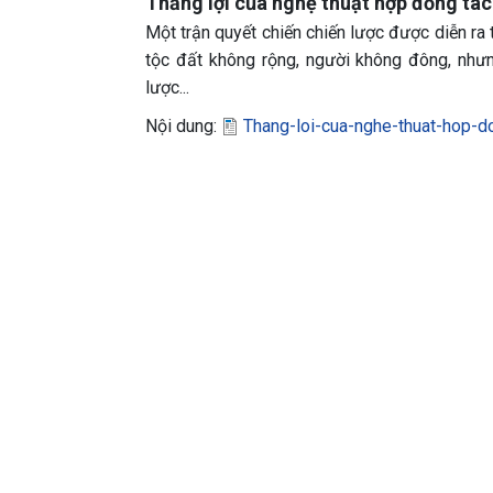
Thắng lợi của nghệ thuật hợp đồng tác
Một trận quyết chiến chiến lược được diễn ra
tộc đất không rộng, người không đông, như
lược...
Nội dung:
Thang-loi-cua-nghe-thuat-hop-d