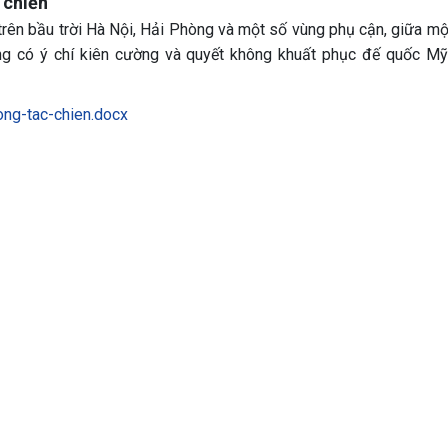
 chiến
 trên bầu trời Hà Nội, Hải Phòng và một số vùng phụ cận, giữa mộ
ng có ý chí kiên cường và quyết không khuất phục đế quốc M
ong-tac-chien.docx