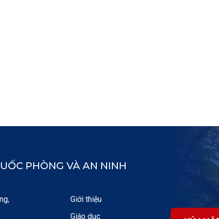
UỐC PHÒNG VÀ AN NINH
ng,
Giới thiệu
Giáo dục