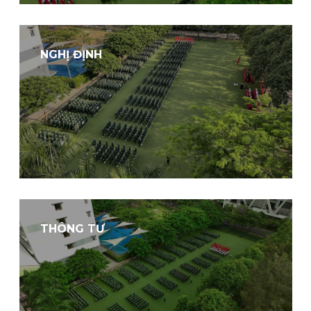
NGHỊ ĐỊNH
THÔNG TƯ