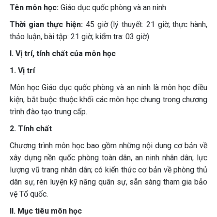
Tên môn học:
Giáo dục quốc phòng và an ninh
Thời gian thực hiện:
45 giờ (lý thuyết: 21 giờ; thực hành,
thảo luận, bài tập: 21 giờ; kiểm tra: 03 giờ)
I. Vị trí, tính chất của môn học
1. Vị trí
Môn học Giáo dục quốc phòng và an ninh là môn học điều
kiện, bắt buộc thuộc khối các môn học chung trong chương
trình đào tạo trung cấp.
2. Tính chất
Chương trình môn học bao gồm những nội dung cơ bản về
xây dựng nền quốc phòng toàn dân, an ninh nhân dân; lực
lượng vũ trang nhân dân; có kiến thức cơ bản về phòng thủ
dân sự, rèn luyện kỹ năng quân sự, sẵn sàng tham gia bảo
vệ Tổ quốc.
II. Mục tiêu môn học