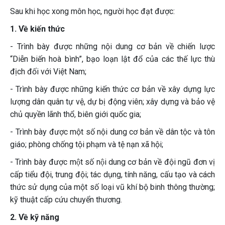
Sau khi học xong môn học, người học đạt được:
1. Về kiến thức
- Trình bày được những nội dung cơ bản về chiến lược
“Diễn biến hoà bình”, bạo loạn lật đổ của các thế lực thù
địch đối với Việt Nam;
- Trình bày được những kiến thức cơ bản về xây dựng lực
lượng dân quân tự vệ, dự bị động viên; xây dựng và bảo vệ
chủ quyền lãnh thổ, biên giới quốc gia;
- Trình bày được một số nội dung cơ bản về dân tộc và tôn
giáo; phòng chống tội phạm và tệ nạn xã hội;
- Trình bày được một số nội dung cơ bản về đội ngũ đơn vị
cấp tiểu đội, trung đội; tác dụng, tính năng, cấu tạo và cách
thức sử dụng của một số loại vũ khí bộ binh thông thường;
kỹ thuật cấp cứu chuyển thương.
2. Về kỹ năng