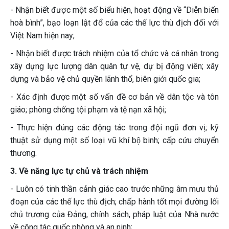
- Nhận biết được một số biểu hiện, hoạt động về “Diễn biến
hoà bình”, bạo loạn lật đổ của các thế lực thù địch đối với
Việt Nam hiện nay;
- Nhận biết được trách nhiệm của tổ chức và cá nhân trong
xây dựng lực lượng dân quân tự vệ, dự bị động viên; xây
dựng và bảo vệ chủ quyền lãnh thổ, biên giới quốc gia;
- Xác định được một số vấn đề cơ bản về dân tộc và tôn
giáo; phòng chống tội phạm và tệ nạn xã hội;
- Thực hiện đúng các động tác trong đội ngũ đơn vị; kỹ
thuật sử dụng một số loại vũ khí bộ binh; cấp cứu chuyển
thương.
3. Về năng lực tự chủ và trách nhiệm
- Luôn có tinh thần cảnh giác cao trước những âm mưu thủ
đoạn của các thế lực thù địch; chấp hành tốt mọi đường lối
chủ trương của Đảng, chính sách, pháp luật của Nhà nước
về công tác quốc phòng và an ninh;