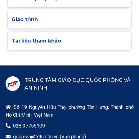
Giáo trình
Tài liệu tham khảo
TRUNG TÂM GIÁO DỤC QUỐC PHÒNG VÀ
AN NINH
Số 19 Nguyễn Hữu Thọ, phường Tân Hưng, Thành phố

Hồ Chí Minh, Việt Nam
028 37755109

gdqp-an@tdtu.edu.vn (Văn phòng)
