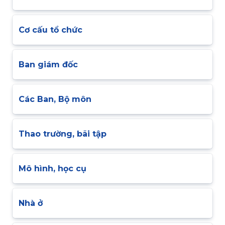
Cơ cấu tổ chức
Ban giám đốc
Các Ban, Bộ môn
Thao trường, bãi tập
Mô hình, học cụ
Nhà ở