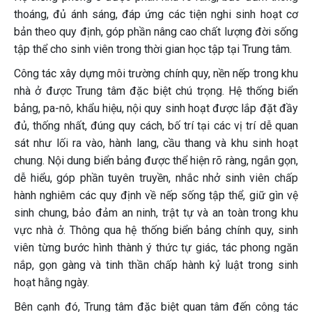
thoáng, đủ ánh sáng, đáp ứng các tiện nghi sinh hoạt cơ
bản theo quy định, góp phần nâng cao chất lượng đời sống
tập thể cho sinh viên trong thời gian học tập tại Trung tâm.
Công tác xây dựng môi trường chính quy, nền nếp trong khu
nhà ở được Trung tâm đặc biệt chú trọng. Hệ thống biển
bảng, pa-nô, khẩu hiệu, nội quy sinh hoạt được lắp đặt đầy
đủ, thống nhất, đúng quy cách, bố trí tại các vị trí dễ quan
sát như lối ra vào, hành lang, cầu thang và khu sinh hoạt
chung. Nội dung biển bảng được thể hiện rõ ràng, ngắn gọn,
dễ hiểu, góp phần tuyên truyền, nhắc nhở sinh viên chấp
hành nghiêm các quy định về nếp sống tập thể, giữ gìn vệ
sinh chung, bảo đảm an ninh, trật tự và an toàn trong khu
vực nhà ở. Thông qua hệ thống biển bảng chính quy, sinh
viên từng bước hình thành ý thức tự giác, tác phong ngăn
nắp, gọn gàng và tinh thần chấp hành kỷ luật trong sinh
hoạt hằng ngày.
Bên cạnh đó, Trung tâm đặc biệt quan tâm đến công tác