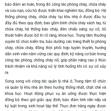
bảo đảm an toàn, trong đó công tác phòng cháy, chữa cháy
và cứu nạn, cứu hộ được triển khai nghiêm túc, đồng bộ. Hệ
thống phòng cháy, chữa cháy tại khu nhà ở được đầu tư
đầy đủ theo quy định, bao gồm bình chữa cháy xách tay, tủ
chữa cháy, hệ thống báo cháy, đèn chiếu sáng sự cố, lối
thoát hiểm được bố trí rõ ràng, khoa học. Trung tâm thường
xuyên tổ chức kiểm tra, bảo dưỡng các trang thiết bị phòng
cháy, chữa cháy, đồng thời phối hợp tuyên truyền, hướng
dẫn sinh viên nắm vững các quy định, kỹ năng cơ bản trong
công tác phòng, chống cháy nổ, góp phần nâng cao ý thức
trách nhiệm và khả năng xử lý tình huống khi có sự cố xảy
ra.
Song song với công tác quản lý nhà ở, Trung tâm tổ chức
và quản lý khu nhà ăn theo hướng thống nhất, chặt chẽ và
khoa học. Hoạt động phục vụ ăn uống được thực hiện
đồng bộ theo giờ giấc quy định, bảo đảm tính nền nếp và
kỷ luật trong sinh hoạt tập thể. Thực đơn hằng ngày được