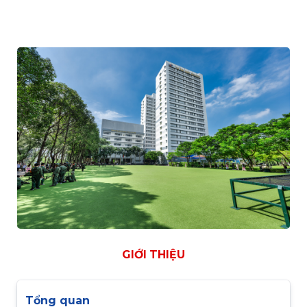
GIỚI THIỆU
Tổng quan