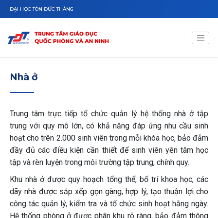
Nhảy đến nội dung
ĐẠI HỌC TÔN ĐỨC THẮNG
Nhà ở
Trung tâm trực tiếp tổ chức quản lý hệ thống nhà ở tập
trung với quy mô lớn, có khả năng đáp ứng nhu cầu sinh
hoạt cho trên 2.000 sinh viên trong mỗi khóa học, bảo đảm
đầy đủ các điều kiện cần thiết để sinh viên yên tâm học
tập và rèn luyện trong môi trường tập trung, chính quy.
Khu nhà ở được quy hoạch tổng thể, bố trí khoa học, các
dãy nhà được sắp xếp gọn gàng, hợp lý, tạo thuận lợi cho
công tác quản lý, kiểm tra và tổ chức sinh hoạt hằng ngày.
Hệ thống phòng ở được phân khu rõ ràng, bảo đảm thông