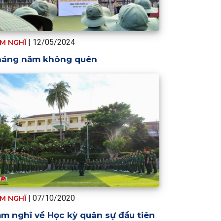
| 12/05/2024
M NGHĨ
háng năm không quên
| 07/10/2020
M NGHĨ
m nghĩ về Học kỳ quân sự đầu tiên