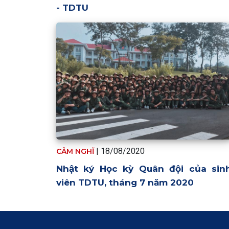
- TDTU
| 18/08/2020
CẢM NGHĨ
Nhật ký Học kỳ Quân đội của sin
viên TDTU, tháng 7 năm 2020