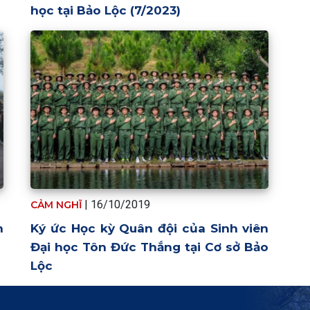
học tại Bảo Lộc (7/2023)
| 16/10/2019
CẢM NGHĨ
h
Ký ức Học kỳ Quân đội của Sinh viên
Đại học Tôn Đức Thắng tại Cơ sở Bảo
Lộc