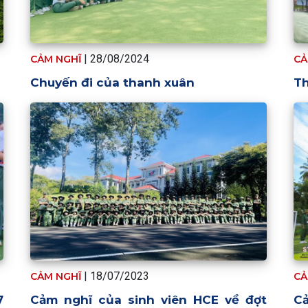
| 28/08/2024
CẢM NGHĨ
CẢ
Chuyến đi của thanh xuân
T
| 18/07/2023
CẢM NGHĨ
CẢ
7
Cảm nghĩ của sinh viên HCE về đợt
Cả